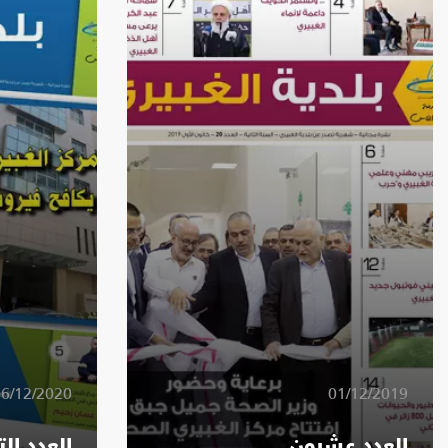
6/12/2020
01/12/2019
العدد عشرون
العدد ال