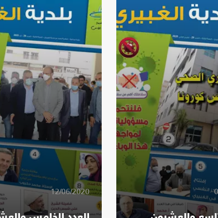
12/06/2020
0
تاسع والعشرون
العدد الخامس والعش