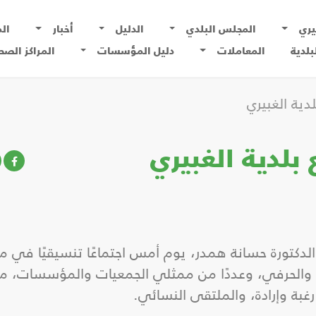
يري
المجلس البلدي
الدليل
أخبار
ال
بلدية
المعاملات
دليل المؤسسات
المراكز الصح
دية الغبيري
بلدية الغبيري
 الدكتورة حسانة همدر، يوم أمس اجتماعًا تنسيقيًا في م
ني والحرفي، وعددًا من ممثلي الجمعيات والمؤسسات، من
 رغبة وإرادة، والملتقى النسائي.