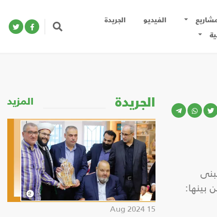
مشاريع
الفيديو
الجريدة
ية
الجريدة
المزيد
بنى
 بينها:
15 Aug 2024