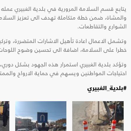
يتابع قسم السلامة المرورية في بلدية الغبيري عمله 
والمشاة، ضمن خطة متكاملة تهدف الى تعزيز السلامة
الشوارع والتقاطعات.
وتشمل الاعمال اعادة تأهيل الاشارات المتضررة، وترك
خطرا على السلامة، اضافة الى تحسين وضوح اللوحات ا
وتؤكد بلدية الغبيري استمرار هذه الجهود بشكل دوري، ف
احتياجات المواطنين ويسهم في حماية الارواح والممت
#بلدية_الغبيري