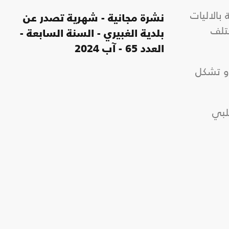
بالاليات
نشرة مجانية - شهرية تصدر عن
تلف
بلدية الغبيري - السنة السابعة -
العدد 65 - آب 2024
او تشكل
لبي