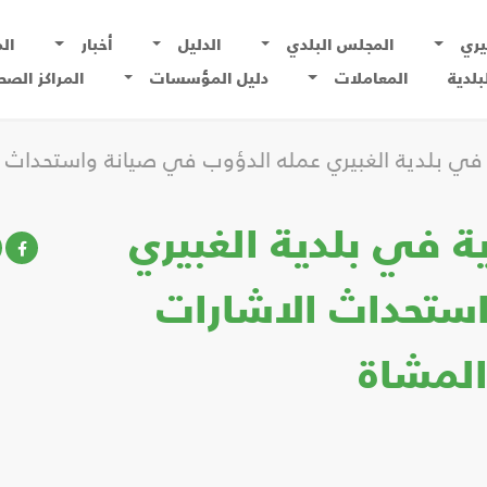
يري
المجلس البلدي
الدليل
أخبار
ال
بلدية
المعاملات
دليل المؤسسات
المراكز الصح
في بلدية الغبيري عمله الدؤوب في صيانة واستحداث الا
ة في بلدية الغبيري
ستحداث الاشارات
المشاة