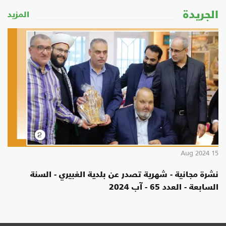
الجريدة
المزيد
15 Aug 2024
نشرة مجانية - شهرية تصدر عن بلدية الغبيري - السنة
السابعة - العدد 65 - آب 2024