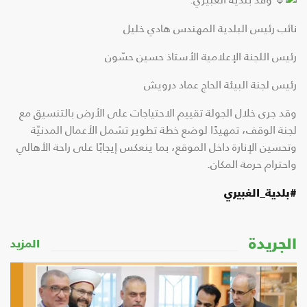
نائب رئيس البلدية المهندس هادي خليل
رئيس اللجنة الإعلامية الأستاذ حسين حسّون
رئيس لجنة البيئة الحاج عماد درويش
وقد جرى خلال الجولة تقييم الاحتياجات على الأرض بالتنسيق مع
لجنة الوقف، تمهيدًا لوضع خطة تطوير تشمل الأعمال المدنيّة
وتحسين الإنارة داخل الموقع، بما ينعكس إيجابًا على راحة الأهالي
واحترام حرمة المكان.
#بلدية_الغبيري
الجريدة
المزيد