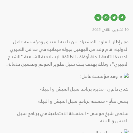
10 تشرين الثاني 2025
في إطار التعاون المشترك بين بلدية الغبيري ومؤسسة عامل
الدولية، قام وفد من الجهتين بجولة ميدانية في مدافن الغبيري
الجديدة التابعة للجنة أوقاف الطائفة الإسلامية الشيعية
"الشياح –
الغبيري"، وذلك بهدف بحث سبل تطوير الموقع وتحسين خدماته.
وفد مؤسسة عامل:
هدى خاتون - مديرة برنامج سبل العيش و البيئة
يمنى نفاّح - منسقة برنامج سبل العيش و البيئة
سلمى شيخ موسى - المنسقة الاجتماعية في برنامج سبل
العيش و البيئة
وفد بلدية الغبيري: