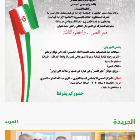
لجريدة
المزيد