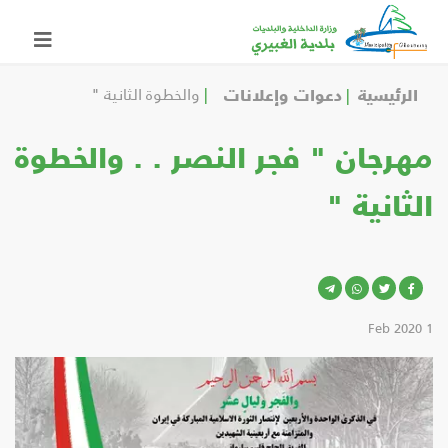
الرئيسية
دعوات وإعلانات
والخطوة الثانية "
هرجان " فجر النصر . . والخطوة
لثانية "
1 Feb 2