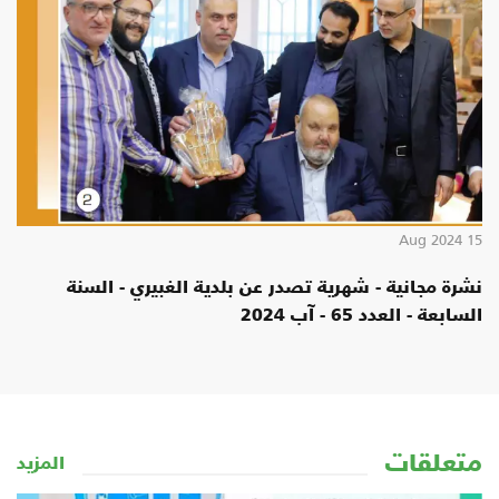
15 Aug 20
شرة مجانية - شهرية تصدر عن بلدية الغبيري - السنة
لسابعة - العدد 65 - آب 2024
تعلقات
المزيد