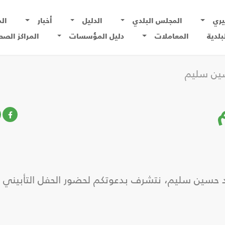
يري
المجلس البلدي
الدليل
أخبار
ال
بلدية
المعاملات
دليل المؤسسات
المراكز الصح
ين سليم
د حسين سليم، نتشرف بدعوتكم لحضور الحفل التأبيني 